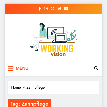
Skip
to
content
MENU
Home
Zahnpflege
Tag:
Zahnpflege