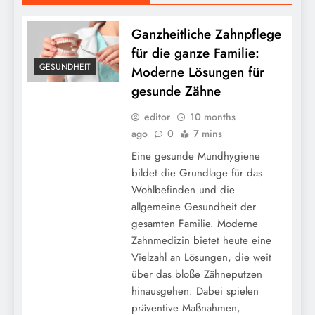
Ganzheitliche Zahnpflege
für die ganze Familie:
GESUNDHEIT
Moderne Lösungen für
gesunde Zähne
editor
10 months
ago
0
7 mins
Eine gesunde Mundhygiene
bildet die Grundlage für das
Wohlbefinden und die
allgemeine Gesundheit der
gesamten Familie. Moderne
Zahnmedizin bietet heute eine
Vielzahl an Lösungen, die weit
über das bloße Zähneputzen
hinausgehen. Dabei spielen
präventive Maßnahmen,