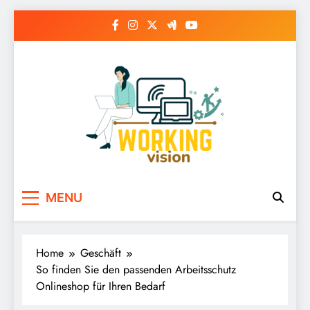
Skip
to
content
MENU
Home
Geschäft
So finden Sie den passenden Arbeitsschutz
Onlineshop für Ihren Bedarf