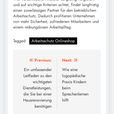
und auf wichtige Kriterien achtet, findet langfristig
einen zuverlässigen Partner für den betrieblichen
Arbeitsschutz. Dadurch profitieren Unternehmen
von mehr Sicherheit, zufriedenen Mitarbeitern und
einem reibungslosen Arbeitsalltag.
Tagged:
Arbeitsschutz Onlineshop
Post
Previous:
Next:
navigation
Ein umfassender
Wie eine
Leitfaden zu den
logopädische
wichtigsten
Praxis Kindern
Dienstleistungen,
beim
die Sie bei einer
Sprechenlernen
Hausrenovierung
hilft
benötigen