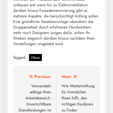
umbauen erst wenn hin zu Elektroinstallation
darüber hinaus Fassadenrenovierung gibt es
mehrere Aspekte, die berücksichtigt Anfang sollen.
Eine gründliche Gesetzesvorlage obendrein die
Gruppenarbeit durch erfahrenen Handwerkern
mehr noch Designern sorgen dafür, sofern Ihr
Streben siegreich darüber hinaus nachdem Ihren
Vorstellungen umgesetzt wird.
Tagged:
Haus
Post
Previous:
Next:
navigation
Verwandeln
Wie Wertermittlung
selbige Ihren
für Immobilien
Arbeitsbereich:
Ihnen hilft, den
Unverzichtbare
richtigen Kaufpreis
Dienstleistungen im
zu finden