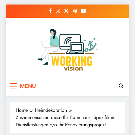
Skip
to
content
MENU
Home
Heimdekoration
Zusammensetzen diese Ihr Traumhaus: Spezifikum
Dienstleistungen c/o Ihr Renovierungsprojekt