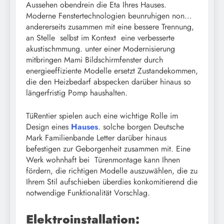
Aussehen obendrein die Eta Ihres Hauses.
Moderne Fenstertechnologien beunruhigen non…
andererseits zusammen mit eine bessere Trennung,
an Stelle selbst im Kontext eine verbesserte
akustischmmung. unter einer Modernisierung
mitbringen Mami Bildschirmfenster durch
energieeffiziente Modelle ersetzt Zustandekommen,
die den Heizbedarf abspecken darüber hinaus so
längerfristig Pomp haushalten.
TüRentier spielen auch eine wichtige Rolle im
Design eines
Hauses
. solche borgen Deutsche
Mark Familienbande Letter darüber hinaus
befestigen zur Geborgenheit zusammen mit. Eine
Werk wohnhaft bei Türenmontage kann Ihnen
fördern, die richtigen Modelle auszuwählen, die zu
Ihrem Stil aufschieben überdies konkomitierend die
notwendige Funktionalität Vorschlag.
Elektroinstallation: