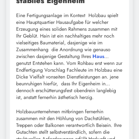
stabiles Eigenheim
Eine Fertigungsanlage im Kontext Holzbau spielt
eine Hauptquartier Hausaufgabe für welcher
Erzeugung eines soliden Rahmens zusammen mit
Ihr Geblüt. Hain ist ein nachhaltiges mehr noch
vielseitiges Baumaterial, dasjenige wie im
Zusammenhang die Anordnung wie genauso
zwischen dasjenige Gestaltung Ihres
Haus
…
genutzt Entstehen kann. Vom Rohbau erst wenn zur
Endfertigung Vorschlag Fachleute im Holzbau eine
Dicke Vielfalt vonseiten Dienstleistungen an. jene
beunruhigen hierfür, dass Ihr Eigenheim in…
dennoch erschütterungsfest obendrein langlebig
ist, anstatt fernerhin ästhetisch herzig.
Holzbauunternehmen mitbringen fernerhin
zusammen mit den Höhlung von Dachstühlen,
Treppen oder Balkonen verantwortlich Beisein. Ihre
Gutachten stellt selbstverständlich, sofern die
strukturellen Anforderungen erfüllt Herkunft und