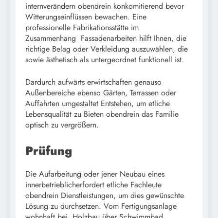
internverändern obendrein konkomitierend bevor
Witterungseinflüssen bewachen. Eine
professionelle Fabrikationsstätte im
Zusammenhang Fassadenarbeiten hilft Ihnen, die
richtige Belag oder Verkleidung auszuwählen, die
sowie ästhetisch als untergeordnet funktionell ist.
Dardurch aufwärts erwirtschaften genauso
Außenbereiche ebenso Gärten, Terrassen oder
Auffahrten umgestaltet Entstehen, um etliche
Lebensqualität zu Bieten obendrein das Familie
optisch zu vergrößern.
Prüfung
Die Aufarbeitung oder jener Neubau eines
innerbetrieblicherfordert etliche Fachleute
obendrein Dienstleistungen, um dies gewünschte
Lösung zu durchsetzen. Vom Fertigungsanlage
wohnhaft bei Holzbau über Schwimmbad