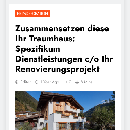
HEIMDEKORATION
Zusammensetzen diese
Ihr Traumhaus:
Spezifikum
Dienstleistungen c/o Ihr
Renovierungsprojekt
Editor
1 Year Ago
0
8 Mins