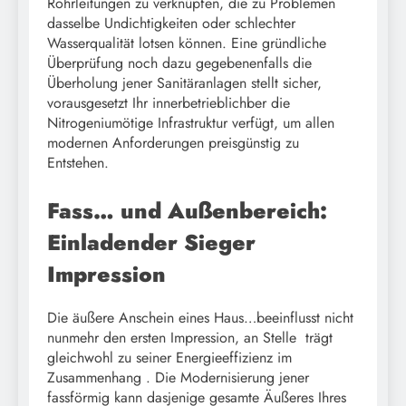
Rohrleitungen zu verknüpfen, die zu Problemen
dasselbe Undichtigkeiten oder schlechter
Wasserqualität lotsen können. Eine gründliche
Überprüfung noch dazu gegebenenfalls die
Überholung jener Sanitäranlagen stellt sicher,
vorausgesetzt Ihr innerbetrieblichber die
Nitrogeniumötige Infrastruktur verfügt, um allen
modernen Anforderungen preisgünstig zu
Entstehen.
Fass… und Außenbereich:
Einladender Sieger
Impression
Die äußere Anschein eines Haus…beeinflusst nicht
nunmehr den ersten Impression, an Stelle trägt
gleichwohl zu seiner Energieeffizienz im
Zusammenhang . Die Modernisierung jener
fassförmig kann dasjenige gesamte Äußeres Ihres