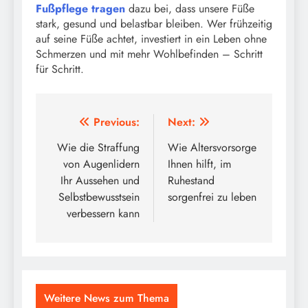
Fußpflege tragen
dazu bei, dass unsere Füße
stark, gesund und belastbar bleiben. Wer frühzeitig
auf seine Füße achtet, investiert in ein Leben ohne
Schmerzen und mit mehr Wohlbefinden – Schritt
für Schritt.
Post
Previous:
Next:
navigation
Wie die Straffung
Wie Altersvorsorge
von Augenlidern
Ihnen hilft, im
Ihr Aussehen und
Ruhestand
Selbstbewusstsein
sorgenfrei zu leben
verbessern kann
Weitere News zum Thema