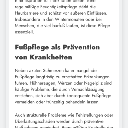
Eintrittspforten für Infektionen bieten. Eine
regelmäßige Feuchtigkeitspflege stärkt die
Hautbarriere und schützt vor äußeren Einflüssen.
Insbesondere in den Wintermonaten oder bei
Menschen, die viel barfuß laufen, ist diese Pflege
essenziell.
Fußpflege als Prävention
von Krankheiten
Neben akuten Schmerzen kann mangelnde
Fußpflege langfristig zu ernsthaften Erkrankungen
führen. Hühneraugen, Warzen oder Nagelpilz sind
häufige Probleme, die durch Vernachlässigung
entstehen, sich aber durch konsequente Fußpflege
vermeiden oder frühzeitig behandeln lassen.
Auch strukturelle Probleme wie Fehlstellungen oder
Überlastungsschäden werden durch präventive
Maßnahmen gemindert. Regelmäßige Kontrolle der