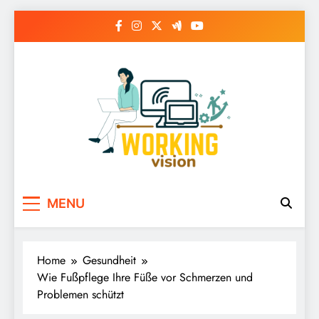
Skip
to
content
MENU
Home
Gesundheit
Wie Fußpflege Ihre Füße vor Schmerzen und
Problemen schützt