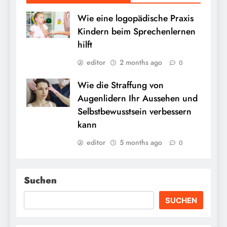
Wie eine logopädische Praxis
Kindern beim Sprechenlernen
hilft
editor
2 months ago
0
Wie die Straffung von
Augenlidern Ihr Aussehen und
Selbstbewusstsein verbessern
kann
editor
5 months ago
0
Suchen
SUCHEN